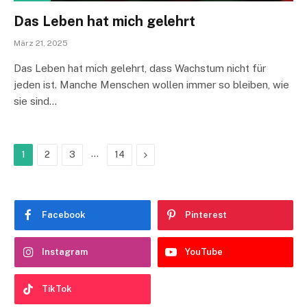
Das Leben hat mich gelehrt
März 21, 2025
Das Leben hat mich gelehrt, dass Wachstum nicht für
jeden ist. Manche Menschen wollen immer so bleiben, wie
sie sind…
…
Next
1
2
3
14
Facebook
Pinterest
Instagram
YouTube
TikTok