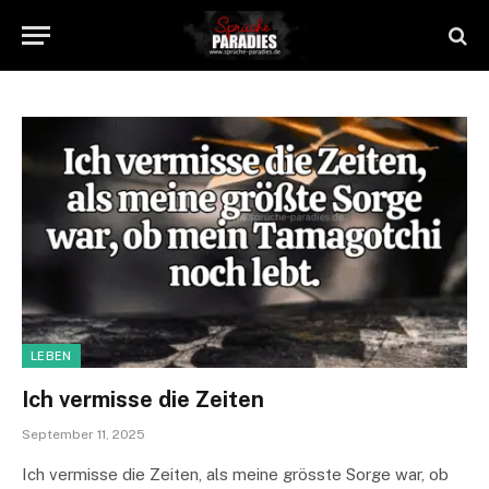
LEBEN
Ich vermisse die Zeiten
September 11, 2025
Ich vermisse die Zeiten, als meine grösste Sorge war, ob