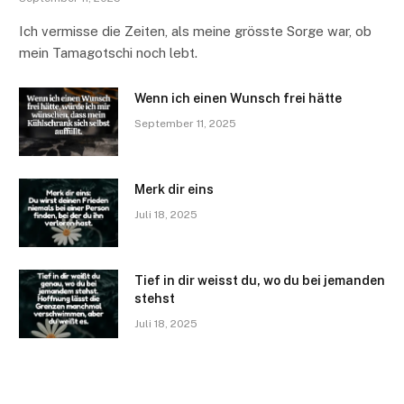
Ich vermisse die Zeiten, als meine grösste Sorge war, ob
mein Tamagotschi noch lebt.
Wenn ich einen Wunsch frei hätte
September 11, 2025
Merk dir eins
Juli 18, 2025
Tief in dir weisst du, wo du bei jemanden
stehst
Juli 18, 2025