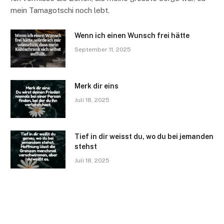
mein Tamagotschi noch lebt.
Wenn ich einen Wunsch frei hätte
September 11, 2025
Merk dir eins
Juli 18, 2025
Tief in dir weisst du, wo du bei jemanden
stehst
Juli 18, 2025