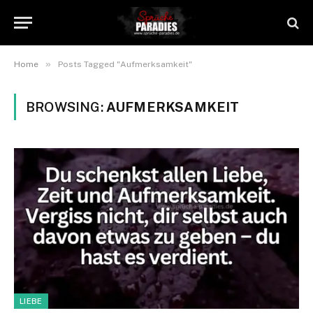
»
Home
Posts Tagged "Aufmerksamkeit"
BROWSING:
AUFMERKSAMKEIT
LIEBE