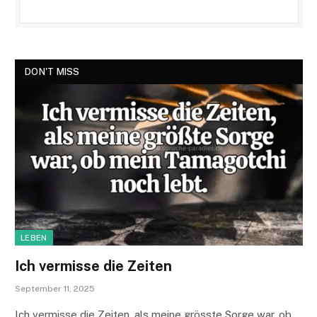
DON'T MISS
LEBEN
Ich vermisse die Zeiten
September 11, 2025
Ich vermisse die Zeiten, als meine grösste Sorge war, ob