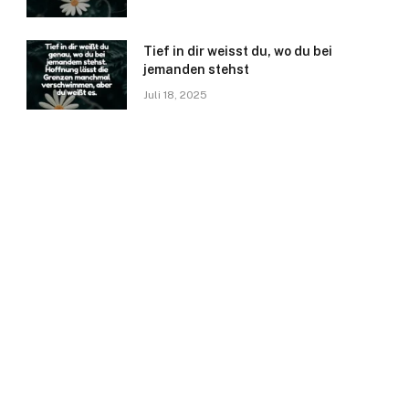
Tief in dir weisst du, wo du bei
jemanden stehst
Juli 18, 2025