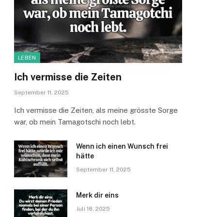
LEBEN
Ich vermisse die Zeiten
September 11, 2025
Ich vermisse die Zeiten, als meine grösste Sorge
war, ob mein Tamagotschi noch lebt.
Wenn ich einen Wunsch frei
hätte
September 11, 2025
Merk dir eins
Juli 18, 2025