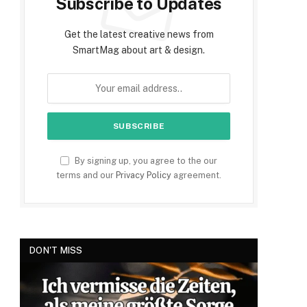
Subscribe to Updates
Get the latest creative news from
SmartMag about art & design.
By signing up, you agree to the our
terms and our
Privacy Policy
agreement.
DON'T MISS