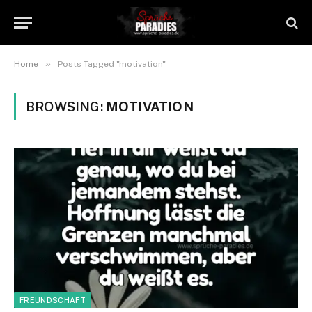
»
Home
Posts Tagged "motivation"
BROWSING:
MOTIVATION
FREUNDSCHAFT