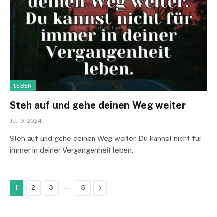
LEBEN
Steh auf und gehe deinen Weg weiter
Juli 9, 2024
Steh auf und gehe deinen Weg weiter. Du kannst nicht für
immer in deiner Vergangenheit leben.
…
Next
1
2
3
5