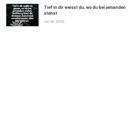
Tief in dir weisst du, wo du bei jemanden
stehst
Juli 18, 2025