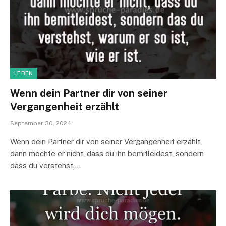
LEBEN
Wenn dein Partner dir von seiner
Vergangenheit erzählt
September 30, 2024
Wenn dein Partner dir von seiner Vergangenheit erzählt,
dann möchte er nicht, dass du ihn bemitleidest, sondern
dass du verstehst,…