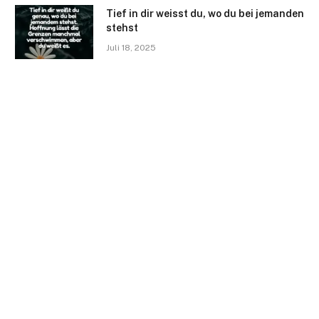
Tief in dir weisst du, wo du bei jemanden
stehst
Juli 18, 2025