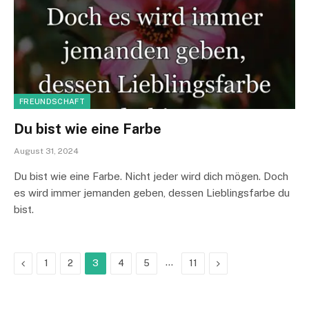
FREUNDSCHAFT
Du bist wie eine Farbe
August 31, 2024
Du bist wie eine Farbe. Nicht jeder wird dich mögen. Doch
es wird immer jemanden geben, dessen Lieblingsfarbe du
bist.
Previous
…
Next
1
2
3
4
5
11