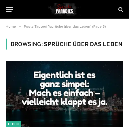
»
Home
Posts Tagged "sprüche über das Leben" (Page 3)
BROWSING:
SPRÜCHE ÜBER DAS LEBEN
LEBEN