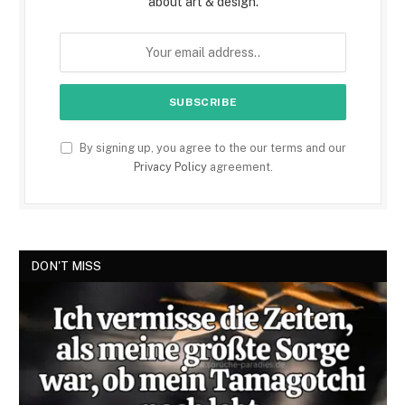
about art & design.
By signing up, you agree to the our terms and our
Privacy Policy
agreement.
DON'T MISS