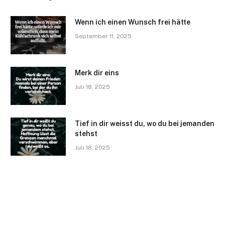
Wenn ich einen Wunsch frei hätte
September 11, 2025
Merk dir eins
Juli 18, 2025
Tief in dir weisst du, wo du bei jemanden
stehst
Juli 18, 2025