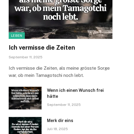
LEBEN
Ich vermisse die Zeiten
September 11, 2025
Ich vermisse die Zeiten, als meine grösste Sorge
war, ob mein Tamagotschi noch lebt.
Wenn ich einen Wunsch frei
hätte
September 11, 2025
Merk dir eins
Juli 18, 2025