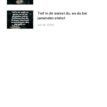
Tief in dir weisst du, wo du bei
jemanden stehst
Juli 18, 2025