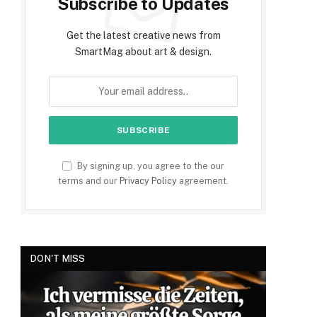
Subscribe to Updates
Get the latest creative news from
SmartMag about art & design.
By signing up, you agree to the our
terms and our
Privacy Policy
agreement.
DON'T MISS