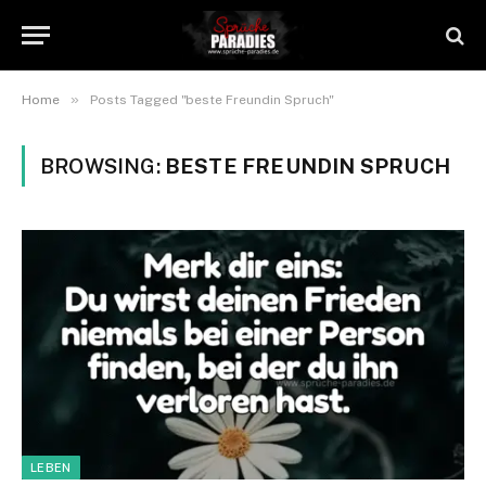
»
Home
Posts Tagged "beste Freundin Spruch"
BROWSING:
BESTE FREUNDIN SPRUCH
LEBEN