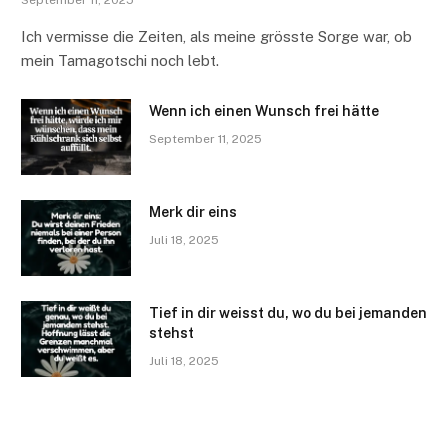
September 11, 2025
Ich vermisse die Zeiten, als meine grösste Sorge war, ob
mein Tamagotschi noch lebt.
Wenn ich einen Wunsch frei hätte
September 11, 2025
Merk dir eins
Juli 18, 2025
Tief in dir weisst du, wo du bei jemanden
stehst
Juli 18, 2025