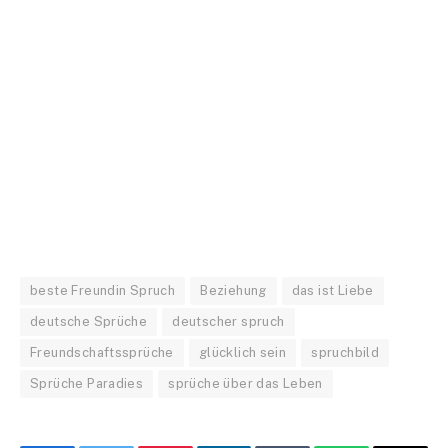
beste Freundin Spruch
Beziehung
das ist Liebe
deutsche Sprüche
deutscher spruch
Freundschaftssprüche
glücklich sein
spruchbild
Sprüche Paradies
sprüche über das Leben