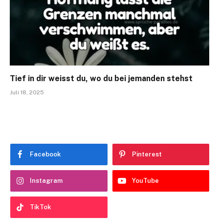
Tief in dir weisst du, wo du bei jemanden stehst
Juli 18, 2025
Facebook
Pinterest
Instagram
YouTube
TikTok