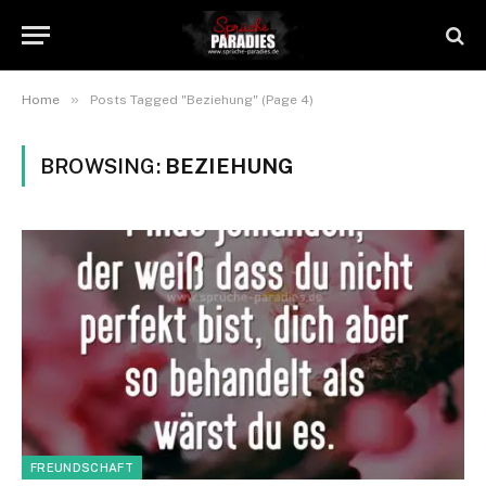
»
Home
Posts Tagged "Beziehung" (Page 4)
BROWSING:
BEZIEHUNG
FREUNDSCHAFT