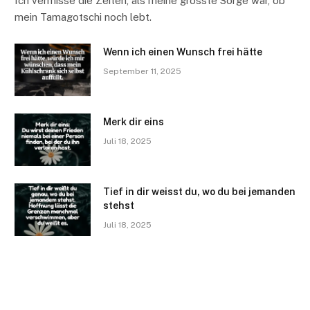
Ich vermisse die Zeiten, als meine grösste Sorge war, ob
mein Tamagotschi noch lebt.
Wenn ich einen Wunsch frei hätte
September 11, 2025
Merk dir eins
Juli 18, 2025
Tief in dir weisst du, wo du bei jemanden
stehst
Juli 18, 2025