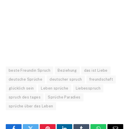
beste Freundin Spruch
Beziehung
das ist Liebe
deutsche Sprüche
deutscher spruch
freundschaft
glücklich sein
Leben sprüche
Liebesspruch
spruch des tages
Sprüche Paradies
sprüche über das Leben