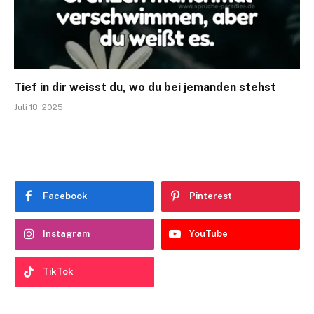
Tief in dir weisst du, wo du bei jemanden stehst
Juli 18, 2025
Facebook
Pinterest
Instagram
YouTube
TikTok