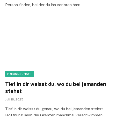
Person finden, bei der du ihn verloren hast.
FREUNDSCHAFT
Tief in dir weisst du, wo du bei jemanden
stehst
Juli 18, 2025
Tief in dir weisst du genau, wo du bei jemanden stehst.
Hoffnung lässt die Grenzen manchmal verschwimmen,