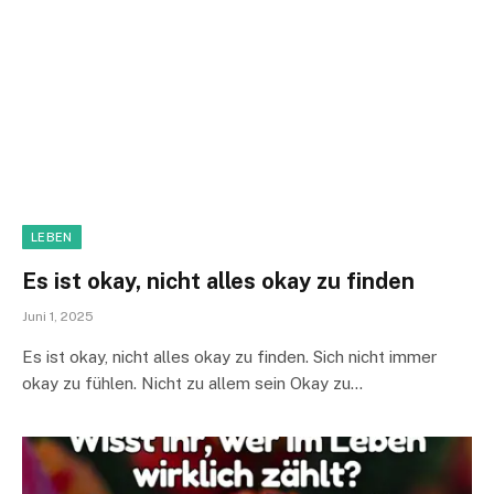
LEBEN
Es ist okay, nicht alles okay zu finden
Juni 1, 2025
Es ist okay, nicht alles okay zu finden. Sich nicht immer
okay zu fühlen. Nicht zu allem sein Okay zu…