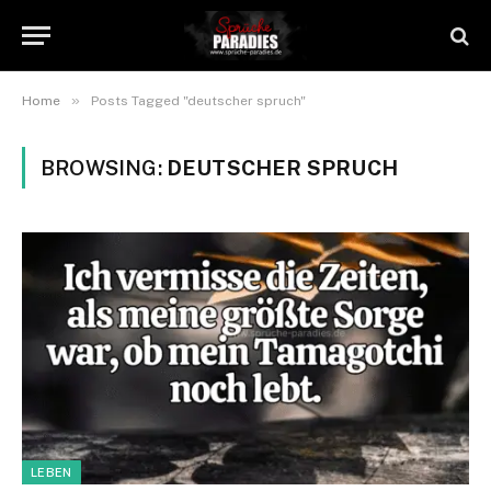
»
Home
Posts Tagged "deutscher spruch"
BROWSING:
DEUTSCHER SPRUCH
LEBEN