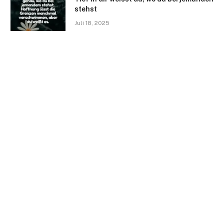
stehst
Juli 18, 2025