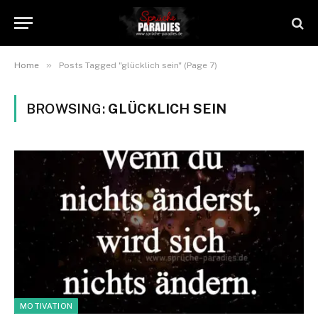
»
Home
Posts Tagged "glücklich sein" (Page 7)
BROWSING:
GLÜCKLICH SEIN
MOTIVATION