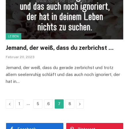
LEBEN
Jemand, der weiß, dass du zerbrichst …
Februar 20, 2023
Jemand, der weiß, dass du gerade zerbrichst und trotz
allem seelenruhig schläft und das auch noch ignoriert, der
hat in…
Previous
…
Next
1
5
6
7
8