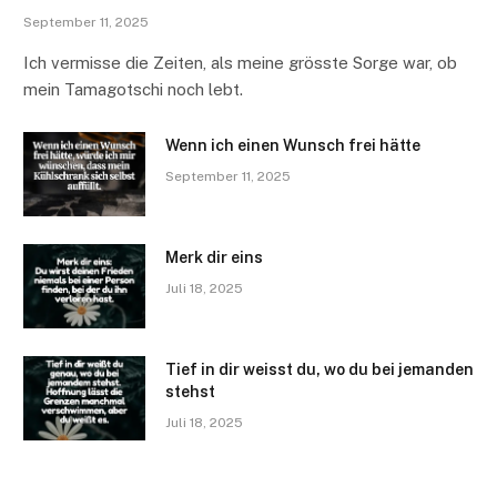
September 11, 2025
Ich vermisse die Zeiten, als meine grösste Sorge war, ob
mein Tamagotschi noch lebt.
Wenn ich einen Wunsch frei hätte
September 11, 2025
Merk dir eins
Juli 18, 2025
Tief in dir weisst du, wo du bei jemanden
stehst
Juli 18, 2025