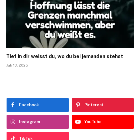
Tief in dir weisst du, wo du bei jemanden stehst
Juli 18, 2025
Facebook
Pinterest
Instagram
YouTube
TikTok