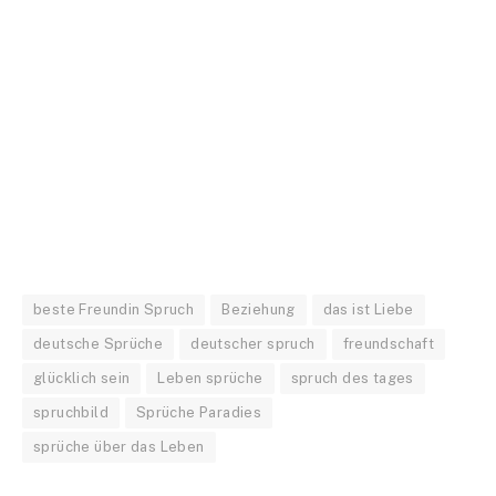
beste Freundin Spruch
Beziehung
das ist Liebe
deutsche Sprüche
deutscher spruch
freundschaft
glücklich sein
Leben sprüche
spruch des tages
spruchbild
Sprüche Paradies
sprüche über das Leben