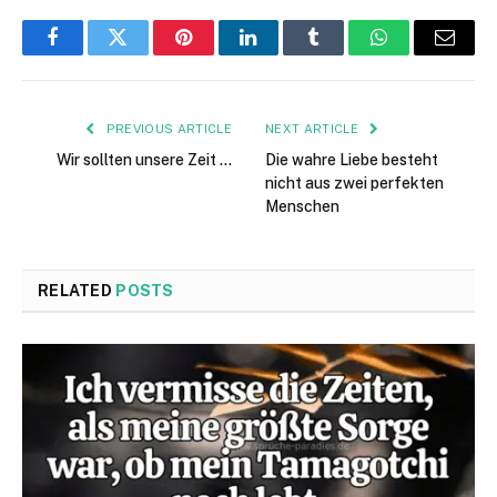
Facebook
Twitter
Pinterest
LinkedIn
Tumblr
WhatsApp
Email
PREVIOUS ARTICLE
NEXT ARTICLE
Wir sollten unsere Zeit …
Die wahre Liebe besteht
nicht aus zwei perfekten
Menschen
RELATED
POSTS