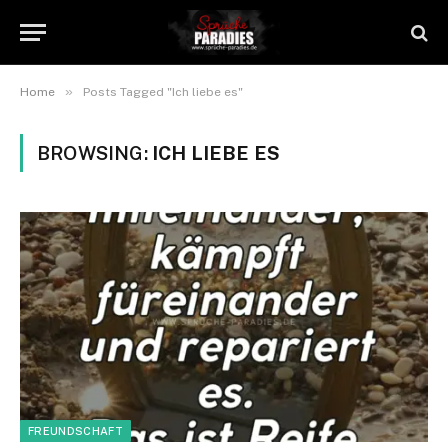
»
Home
Posts Tagged "Ich liebe es"
BROWSING:
ICH LIEBE ES
FREUNDSCHAFT