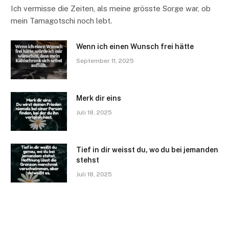
Ich vermisse die Zeiten, als meine grösste Sorge war, ob
mein Tamagotschi noch lebt.
Wenn ich einen Wunsch frei hätte
September 11, 2025
Merk dir eins
Juli 18, 2025
Tief in dir weisst du, wo du bei jemanden
stehst
Juli 18, 2025