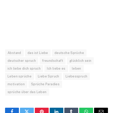
Abstand
das ist Liebe
deutsche Sprüche
deutscher spruch
freundschaft
glücklich sein
ich liebe dich spruch
Ich liebe es
leben
Leben sprüche
Liebe Spruch
Liebesspruch
motivation
Sprüche Paradies
sprüche über das Leben