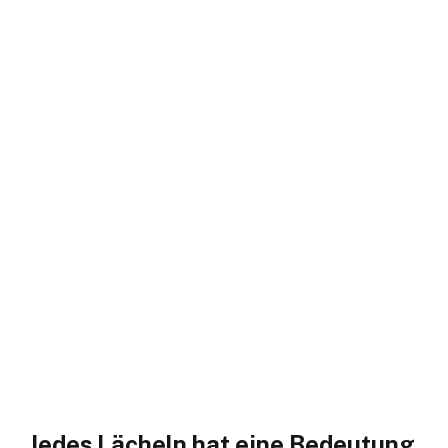
Jedes Lächeln hat eine Bedeutung,