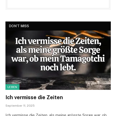
DON'T MISS
LEBEN
Ich vermisse die Zeiten
September 11, 2025
Ich vermisse die Zeiten, als meine grösste Sorge war, ob