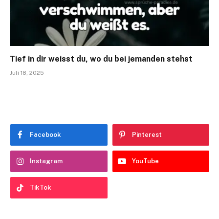
Tief in dir weisst du, wo du bei jemanden stehst
Juli 18, 2025
Facebook
Pinterest
Instagram
YouTube
TikTok