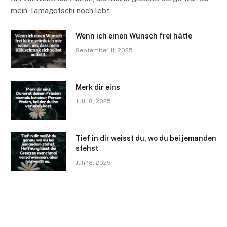
mein Tamagotschi noch lebt.
Wenn ich einen Wunsch frei hätte
September 11, 2025
Merk dir eins
Juli 18, 2025
Tief in dir weisst du, wo du bei jemanden
stehst
Juli 18, 2025