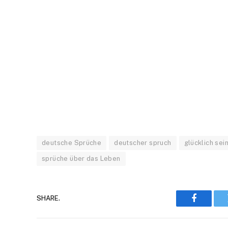
deutsche Sprüche
deutscher spruch
glücklich sei
sprüche über das Leben
SHARE.
Faceboo