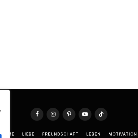
e
Facebook
Instagram
Pinterest
YouTube
TikTok
HOME
LIEBE
FREUNDSCHAFT
LEBEN
MOTIVATION