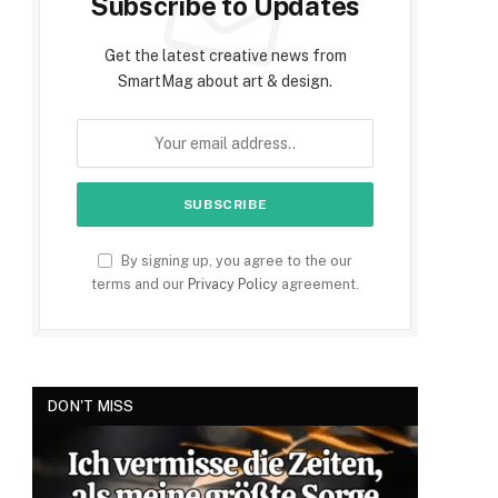
Subscribe to Updates
Get the latest creative news from
SmartMag about art & design.
By signing up, you agree to the our
terms and our
Privacy Policy
agreement.
DON'T MISS