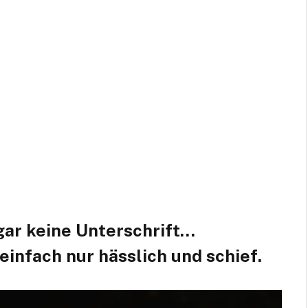
gar keine Unterschrift…
infach nur hässlich und schief.