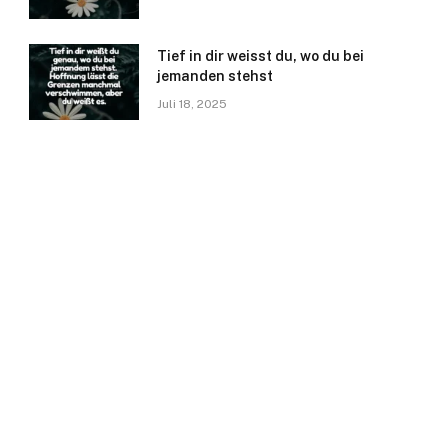
Tief in dir weisst du, wo du bei
jemanden stehst
Juli 18, 2025