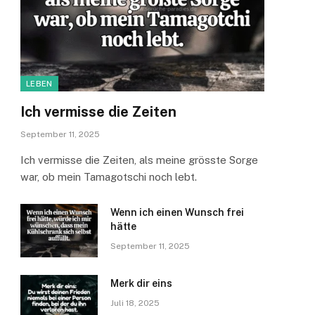
LEBEN
Ich vermisse die Zeiten
September 11, 2025
Ich vermisse die Zeiten, als meine grösste Sorge
war, ob mein Tamagotschi noch lebt.
Wenn ich einen Wunsch frei
hätte
September 11, 2025
Merk dir eins
Juli 18, 2025