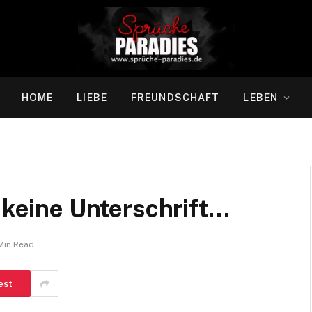
HOME
LIEBE
FREUNDSCHAFT
LEBEN
…
r keine Unterschrift…
 Min Read
est