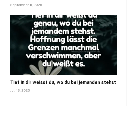
September 11, 2025
Tief in dir weisst du, wo du bei jemanden stehst
Juli 18, 2025