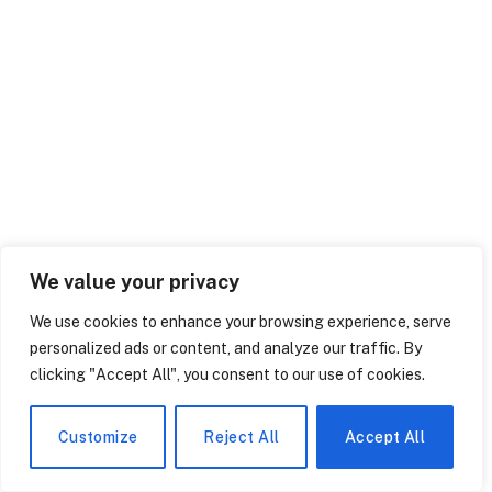
We value your privacy
We use cookies to enhance your browsing experience, serve
personalized ads or content, and analyze our traffic. By
clicking "Accept All", you consent to our use of cookies.
Customize
Reject All
Accept All