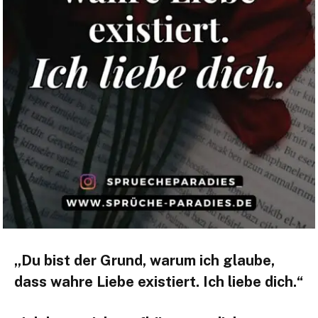
„Du bist der Grund, warum ich glaube,
dass wahre Liebe existiert. Ich liebe dich.“