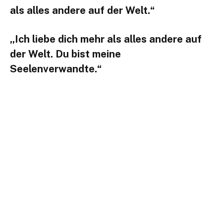
als alles andere auf der Welt.“
„Ich liebe dich mehr als alles andere auf
der Welt. Du bist meine
Seelenverwandte.“