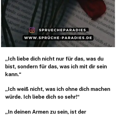
„Ich liebe dich nicht nur für das, was du
bist, sondern für das, was ich mit dir sein
kann.“
„Ich weiß nicht, was ich ohne dich machen
würde. Ich liebe dich so sehr!“
„In deinen Armen zu sein, ist der