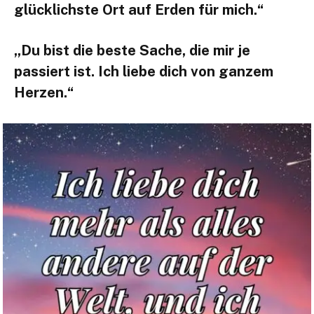
glücklichste Ort auf Erden für mich.“
„Du bist die beste Sache, die mir je
passiert ist. Ich liebe dich von ganzem
Herzen.“