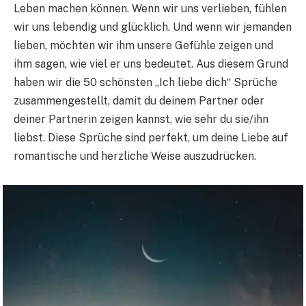
Leben machen können. Wenn wir uns verlieben, fühlen
wir uns lebendig und glücklich. Und wenn wir jemanden
lieben, möchten wir ihm unsere Gefühle zeigen und
ihm sagen, wie viel er uns bedeutet. Aus diesem Grund
haben wir die 50 schönsten „Ich liebe dich“ Sprüche
zusammengestellt, damit du deinem Partner oder
deiner Partnerin zeigen kannst, wie sehr du sie/ihn
liebst. Diese Sprüche sind perfekt, um deine Liebe auf
romantische und herzliche Weise auszudrücken.