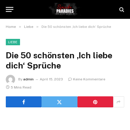
»
»
Home
Liebe
Die 50 schönsten ‚Ich liebe dich‘ Sprüche
LIEBE
Die 50 schönsten ‚Ich liebe
dich‘ Sprüche
By
admin
April 15, 2023
Keine Kommentare
5 Mins Read