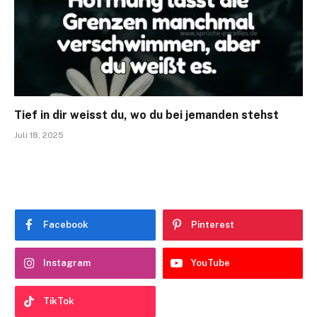
Tief in dir weisst du, wo du bei jemanden stehst
Juli 18, 2025
Facebook
Pinterest
Instagram
YouTube
TikTok