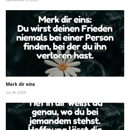
Merk dir eins
Juli 18, 2025