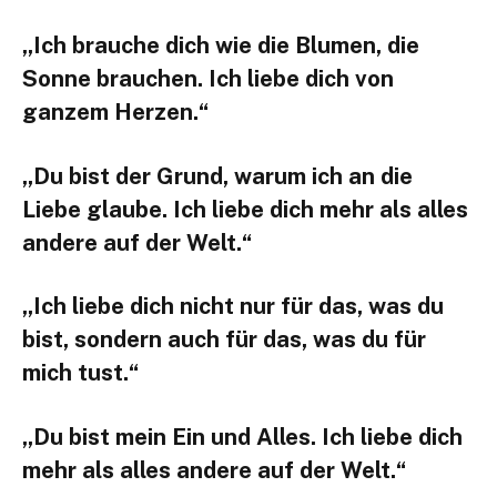
„Ich brauche dich wie die Blumen, die
Sonne brauchen. Ich liebe dich von
ganzem Herzen.“
„Du bist der Grund, warum ich an die
Liebe glaube. Ich liebe dich mehr als alles
andere auf der Welt.“
„Ich liebe dich nicht nur für das, was du
bist, sondern auch für das, was du für
mich tust.“
„Du bist mein Ein und Alles. Ich liebe dich
mehr als alles andere auf der Welt.“