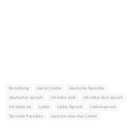
Beziehung
das ist Liebe
deutsche Sprüche
deutscher spruch
ich liebe dich
ich liebe dich spruch
Ich liebe es
Liebe
Liebe Spruch
Liebesspruch
Sprüche Paradies
sprüche über das Leben