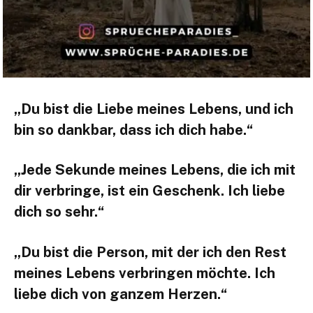
„Du bist die Liebe meines Lebens, und ich
bin so dankbar, dass ich dich habe.“
„Jede Sekunde meines Lebens, die ich mit
dir verbringe, ist ein Geschenk. Ich liebe
dich so sehr.“
„Du bist die Person, mit der ich den Rest
meines Lebens verbringen möchte. Ich
liebe dich von ganzem Herzen.“