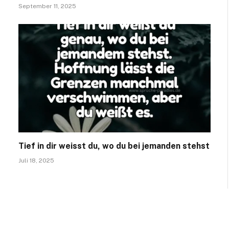
September 11, 2025
Tief in dir weisst du, wo du bei jemanden stehst
Juli 18, 2025