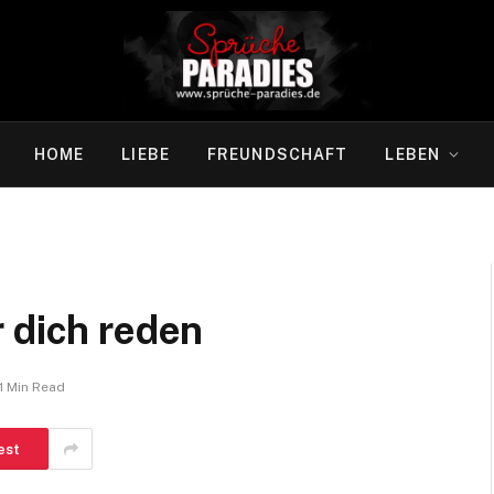
HOME
LIEBE
FREUNDSCHAFT
LEBEN
 dich reden
1 Min Read
est