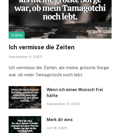
LEBEN
Ich vermisse die Zeiten
September 11, 2025
Ich vermisse die Zeiten, als meine grösste Sorge
war, ob mein Tamagotschi noch lebt.
Wenn ich einen Wunsch frei
hätte
September 11, 2025
Merk dir eins
Juli 18, 2025