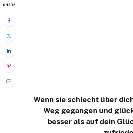
SHARE
Wenn sie schlecht über dich
Weg gegangen und glückli
besser als auf dein Glüc
zufriede