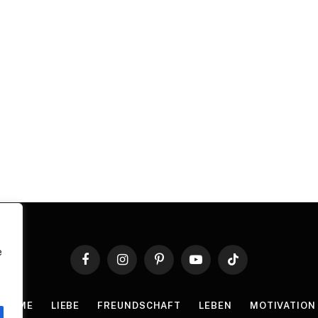
e
Facebook
Instagram
Pinterest
YouTube
TikTok
HOME
LIEBE
FREUNDSCHAFT
LEBEN
MOTIVATION