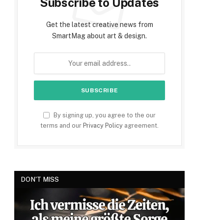
Subscribe to Updates
Get the latest creative news from
SmartMag about art & design.
By signing up, you agree to the our
terms and our
Privacy Policy
agreement.
DON'T MISS