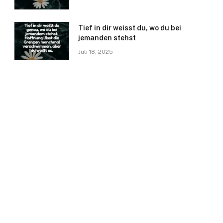
Tief in dir weisst du, wo du bei
jemanden stehst
Juli 18, 2025